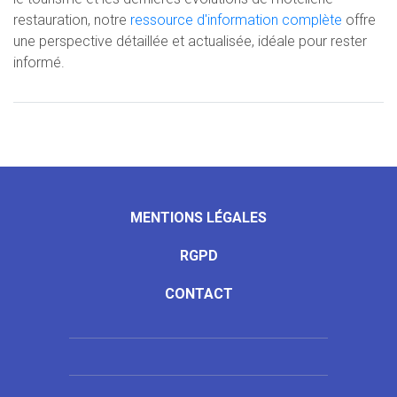
restauration, notre
ressource d'information complète
offre
une perspective détaillée et actualisée, idéale pour rester
informé.
MENTIONS LÉGALES
RGPD
CONTACT