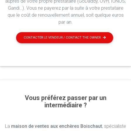
auprès de votre propre prestataire (GoDaddy, OVH, IONOS,
Gandi…). Vous ne payerez par la suite à votre prestataire
que le coût de renouvellement annuel, soit quelque euros
par an.
CONTACTER LE VENDEUR / CONTACT THE OWNER
Vous préférez passer par un
intermédiaire ?
La
maison de ventes aux enchères Boischaut
, spécialiste