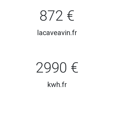
872 €
lacaveavin.fr
2990 €
kwh.fr